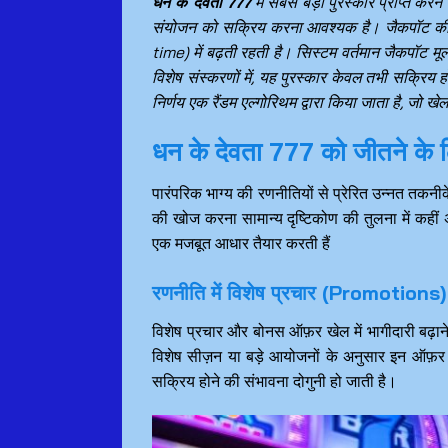
धन के देवता 777
में सबसे बड़ा पुरस्कार प्राप्त कर
संयोजन को सक्रिय करना आवश्यक है। जैकपॉट की राश
time) में बढ़ती रहती है। सिस्टम वर्तमान जैकपॉट मूल
विशेष संस्करणों में, यह पुरस्कार केवल तभी सक्र
निर्णय एक रैंडम एल्गोरिथम द्वारा किया जाता है, जो 
धन के देवता 777 को जीतने के 
पारंपरिक भाग्य की रणनीतियों से प्रेरित उन्नत तकनी
की खोज करना सामान्य दृष्टिकोण की तुलना में कही
एक मजबूत आधार तैयार करती हैं
रणनीति में विशेष प्रचार (Promotions
विशेष प्रचार और बोनस ऑफ़र खेल में भागीदारी बढ़ाने
विशेष सीज़न या बड़े आयोजनों के अनुसार इन ऑफ़र
सक्रिय होने की संभावना दोगुनी हो जाती है।