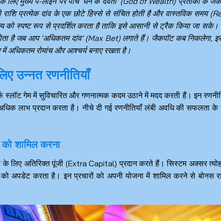
ने के लिए मुख्य पे-लाइन पर पाँच ‘धन के देवता’ (God of Wealth) प्रतीकों के जै
ि प्रत्येक दांव के एक छोटे हिस्से से संचित होती है और वास्तविक समय (R
्य को स्पष्ट रूप से प्रदर्शित करता है ताकि इसे आसानी से ट्रैक किया जा सके।
िय होता है जब आप ‘अधिकतम दांव’ (Max Bet) लगाते हैं। जैकपॉट कब निकलेगा, 
खेल में अधिकतम रोमांच और आश्चर्य बनाए रखता है।
लिए उन्नत रणनीतियाँ
कें स्लॉट गेम में सुविचारित और गणनात्मक कदम उठाने में मदद करती हैं। इन रणनीत
ं अधिक लाभ प्रदान करता है। नीचे दी गई रणनीतियाँ लंबी अवधि की सफलता के
) को शामिल करना
 के लिए अतिरिक्त पूंजी (Extra Capital) प्रदान करते हैं। सिस्टम अक्सर त्योहा
 को अपडेट करता है। इन प्रचारों को अपनी योजना में शामिल करने से बोनस र