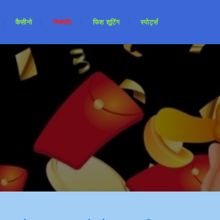
कैसीनो
जैकपॉट
फिश शूटिंग
स्पोर्ट्स