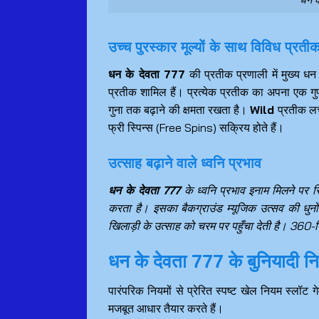
धन के
उच्च पुरस्कार मूल्यों के साथ विविध प्रती
धन के देवता 777
की प्रतीक प्रणाली में मुख्य धन
प्रतीक शामिल हैं। प्रत्येक प्रतीक का अपना एक गु
गुना तक बढ़ाने की क्षमता रखता है।
Wild
प्रतीक लची
फ्री स्पिन्स (Free Spins) सक्रिय होते हैं।
उत्साह बढ़ाने वाले ध्वनि प्रभाव
धन के देवता 777
के ध्वनि प्रभाव इनाम मिलने पर 
करता है। इसका बैकग्राउंड म्यूजिक उत्सव की धुनो
खिलाड़ी के उत्साह को चरम पर पहुँचा देती है। 36
धन के देवता 777 के बुनियादी 
पारंपरिक नियमों से प्रेरित स्पष्ट खेल नियम स्लॉ
मजबूत आधार तैयार करते हैं।