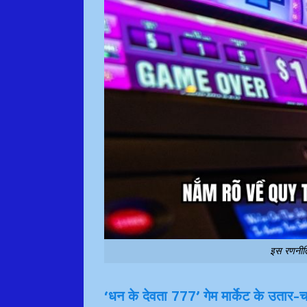
इस रणनीति 
‘धन के देवता 777’ गेम मार्केट के उतार