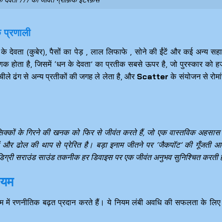
 देवता 777 का जीवंत ग्राफ़िक इंटरफ़ेस
क प्रणाली
 के देवता (कुबेर), पैसों का पेड़ , लाल लिफाफे , सोने की ईंटें और कई अन्य स
णक होता है, जिसमें ‘धन के देवता’ का प्रतीक सबसे ऊपर है, जो पुरस्कार को हज
ले ढंग से अन्य प्रतीकों की जगह ले लेता है, और
Scatter
के संयोजन से रोम
सिक्कों के गिरने की खनक को फिर से जीवंत करते हैं, जो एक वास्तविक अहसास 
ं और ढोल की थाप से प्रेरित है। बड़ा इनाम जीतने पर ‘जैकपॉट’ की गूँजती आ
0-डिग्री सराउंड साउंड तकनीक हर डिवाइस पर एक जीवंत अनुभव सुनिश्चित करती 
नियम
ट गेम में रणनीतिक बढ़त प्रदान करते हैं। ये नियम लंबी अवधि की सफलता के लि