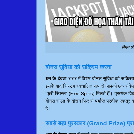
स्पिन औ
बोनस सुविधा को सक्रिय करना
धन के देवता 777
में विशेष बोनस सुविधा को सक्रि
इसके बाद सिस्टम स्वचालित रूप से आपको एक सेकेंड
‘फ्री स्पिन्स’ (Free Spins) मिलते हैं। प्रत्येक विक
बोनस राउंड के दौरान फिर से पर्याप्त प्रतीक एकत्र 
है।
सबसे बड़ा पुरस्कार (Grand Prize) प्राप्