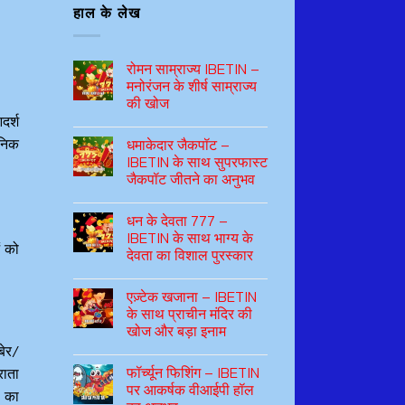
हाल के लेख
रोमन साम्राज्य IBETIN –
मनोरंजन के शीर्ष साम्राज्य
की खोज
दर्श
ुनिक
धमाकेदार जैकपॉट –
IBETIN के साथ सुपरफास्ट
जैकपॉट जीतने का अनुभव
धन के देवता 777 –
IBETIN के साथ भाग्य के
ं को
देवता का विशाल पुरस्कार
एज़्टेक खजाना – IBETIN
के साथ प्राचीन मंदिर की
खोज और बड़ा इनाम
बेर/
फॉर्च्यून फिशिंग – IBETIN
राता
पर आकर्षक वीआईपी हॉल
ं का